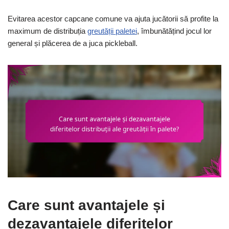
Evitarea acestor capcane comune va ajuta jucătorii să profite la
maximum de distribuția
greutății paletei
, îmbunătățind jocul lor
general și plăcerea de a juca pickleball.
Care sunt avantajele și
dezavantajele diferitelor