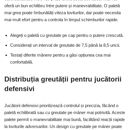
oferă un bun echilibru între putere și manevrabilitate. O paletă
mai grea poate îmbunătăți viteza loviturilor, dar poate necesita
mai mult efort pentru a controla în timpul schimburilor rapide.
Alegeți o paletă cu greutate pe cap pentru o putere crescută.
Considerați un interval de greutate de 7,5 până la 8,5 uncii.
Testați diferite mânere pentru a găsi opțiunea cea mai
confortabilă.
Distribuția greutății pentru jucătorii
defensivi
Jucătorii defensivi prioritizează controlul și precizia, făcând o
paletă echilibrată sau cu greutate pe mâner mai potrivită. Aceste
palete permit o manevrabilitate mai bună, facilitând reacții rapide
la loviturile adversarilor. Un design cu greutate pe mâner poate