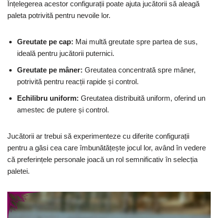
Înțelegerea acestor configurații poate ajuta jucătorii să aleagă
paleta potrivită pentru nevoile lor.
Greutate pe cap:
Mai multă greutate spre partea de sus,
ideală pentru jucătorii puternici.
Greutate pe mâner:
Greutatea concentrată spre mâner,
potrivită pentru reacții rapide și control.
Echilibru uniform:
Greutatea distribuită uniform, oferind un
amestec de putere și control.
Jucătorii ar trebui să experimenteze cu diferite configurații
pentru a găsi cea care îmbunătățește jocul lor, având în vedere
că preferințele personale joacă un rol semnificativ în selecția
paletei.