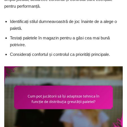
pentru performanță.
Identificați stilul dumneavoastră de joc înainte de a alege o
paletă.
Testați paletele în magazin pentru a găsi cea mai bună
potrivire.
Considerați confortul și controlul ca priorități principale.