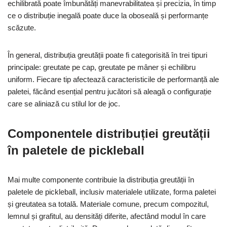
echilibrată poate îmbunătăți manevrabilitatea și precizia, în timp
ce o distribuție inegală poate duce la oboseală și performanțe
scăzute.
În general, distribuția greutății poate fi categorisită în trei tipuri
principale: greutate pe cap, greutate pe mâner și echilibru
uniform. Fiecare tip afectează caracteristicile de performanță ale
paletei, făcând esențial pentru jucători să aleagă o configurație
care se aliniază cu stilul lor de joc.
Componentele distribuției greutății
în paletele de pickleball
Mai multe componente contribuie la distribuția greutății în
paletele de pickleball, inclusiv materialele utilizate, forma paletei
și greutatea sa totală. Materiale comune, precum compozitul,
lemnul și grafitul, au densități diferite, afectând modul în care