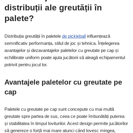
distribuții ale greutății în
palete?
Distribuția greutății în paletele
de pickleball
influențează
semnificativ performanța, stilul de joc și tehnica. Înțelegerea
avantajelor și dezavantajelor paletelor cu greutate pe cap și
echilibrate uniform poate ajuta jucătorii să aleagă echipamentul
potrivit pentru jocul lor.
Avantajele paletelor cu greutate pe
cap
Paletele cu greutate pe cap sunt concepute cu mai multă
greutate spre partea de sus, ceea ce poate îmbunătăți puterea
și stabilitatea în timpul loviturilor. Acest design permite jucătorilor
să genereze o forță mai mare atunci când lovesc mingea,