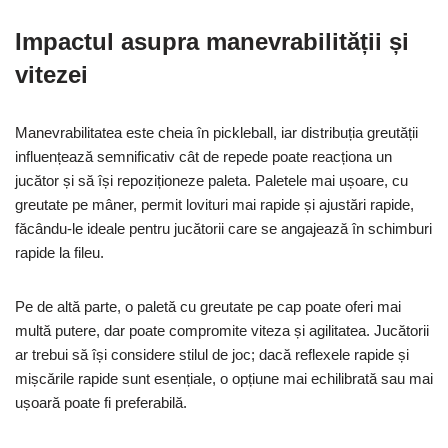
Impactul asupra manevrabilității și
vitezei
Manevrabilitatea este cheia în pickleball, iar distribuția greutății
influențează semnificativ cât de repede poate reacționa un
jucător și să își repoziționeze paleta. Paletele mai ușoare, cu
greutate pe mâner, permit lovituri mai rapide și ajustări rapide,
făcându-le ideale pentru jucătorii care se angajează în schimburi
rapide la fileu.
Pe de altă parte, o paletă cu greutate pe cap poate oferi mai
multă putere, dar poate compromite viteza și agilitatea. Jucătorii
ar trebui să își considere stilul de joc; dacă reflexele rapide și
mișcările rapide sunt esențiale, o opțiune mai echilibrată sau mai
ușoară poate fi preferabilă.