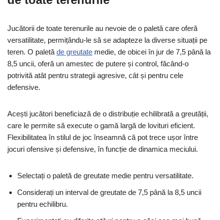
Jucătorii de toate terenurile au nevoie de o paletă care oferă
versatilitate, permițându-le să se adapteze la diverse situații pe
teren. O paletă
de greutate
medie, de obicei în jur de 7,5 până la
8,5 uncii, oferă un amestec de putere și control, făcând-o
potrivită atât pentru strategii agresive, cât și pentru cele
defensive.
Acești jucători beneficiază de o distribuție echilibrată a greutății,
care le permite să execute o gamă largă de lovituri eficient.
Flexibilitatea în stilul de joc înseamnă că pot trece ușor între
jocuri ofensive și defensive, în funcție de dinamica meciului.
Selectați o paletă de greutate medie pentru versatilitate.
Considerați un interval de greutate de 7,5 până la 8,5 uncii
pentru echilibru.