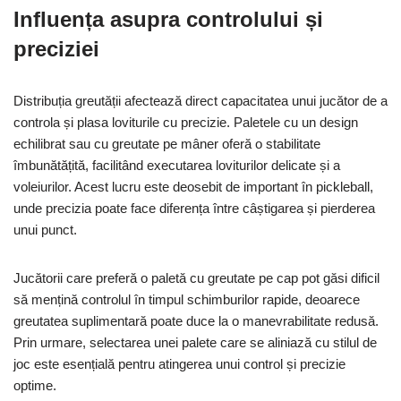
Influența asupra controlului și
preciziei
Distribuția greutății afectează direct capacitatea unui jucător de a
controla și plasa loviturile cu precizie. Paletele cu un design
echilibrat sau cu greutate pe mâner oferă o stabilitate
îmbunătățită, facilitând executarea loviturilor delicate și a
voleiurilor. Acest lucru este deosebit de important în pickleball,
unde precizia poate face diferența între câștigarea și pierderea
unui punct.
Jucătorii care preferă o paletă cu greutate pe cap pot găsi dificil
să mențină controlul în timpul schimburilor rapide, deoarece
greutatea suplimentară poate duce la o manevrabilitate redusă.
Prin urmare, selectarea unei palete care se aliniază cu stilul de
joc este esențială pentru atingerea unui control și precizie
optime.