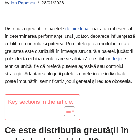
by
Ion Popescu
28/01/2026
Distribuția greutății în paletele
de pickleball
joacă un rol esențial
în determinarea performanței unui jucător, deoarece influențează
echilibrul, controlul și puterea. Prin înțelegerea modului în care
greutatea este distribuită în întreaga structură a paletei, jucătorii
pot selecta echipamente care se aliniază cu stilul lor
de joc
și
tehnica unică, fie că preferă puterea agresivă sau controlul
strategic. Adaptarea alegerii paletei la preferințele individuale
poate îmbunătăți semnificativ jocul general și reduce oboseala.
Key sections in the article:
Ce este distribuția greutății în