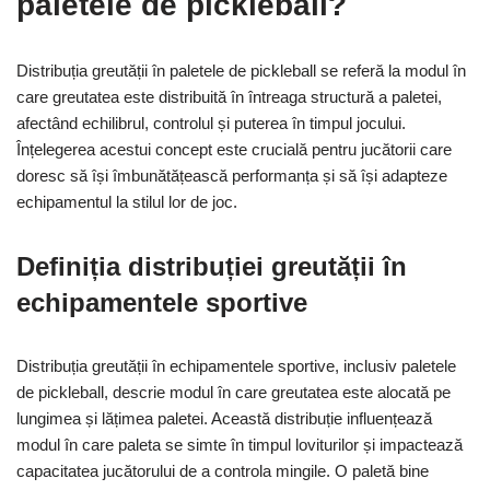
paletele de pickleball?
Distribuția greutății în paletele de pickleball se referă la modul în
care greutatea este distribuită în întreaga structură a paletei,
afectând echilibrul, controlul și puterea în timpul jocului.
Înțelegerea acestui concept este crucială pentru jucătorii care
doresc să își îmbunătățească performanța și să își adapteze
echipamentul la stilul lor de joc.
Definiția distribuției greutății în
echipamentele sportive
Distribuția greutății în echipamentele sportive, inclusiv paletele
de pickleball, descrie modul în care greutatea este alocată pe
lungimea și lățimea paletei. Această distribuție influențează
modul în care paleta se simte în timpul loviturilor și impactează
capacitatea jucătorului de a controla mingile. O paletă bine