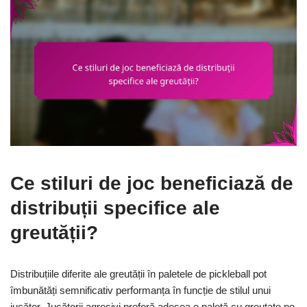
Ce stiluri de joc beneficiază de
distribuții specifice ale
greutății?
Distribuțiile diferite ale greutății în paletele de pickleball pot
îmbunătăți semnificativ performanța în funcție de stilul unui
jucător. Jucătorii agresivi preferă adesea o paletă cu greutate pe