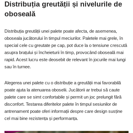
Distribuția greutății și nivelurile de
oboseală
Distribuția greutății unei palete poate afecta, de asemenea,
oboseala jucătorului în timpul meciurilor. Paletele mai grele, în
special cele cu greutate pe cap, pot duce la o tensiune crescută
asupra brațului și încheieturii în timp, provocând oboseală mai
rapid. Acest lucru este deosebit de relevant în jocurile mai lungi
sau în turnee.
Alegerea unei palete cu o distribuție a greutății mai favorabilă
poate ajuta la atenuarea oboselii. Jucătorii ar trebui să caute
palete care se simt confortabile și permit un joc prelungit fără
disconfort. Testarea diferitelor palete în timpul sesiunilor de
antrenament poate oferi informații despre care design susține
cel mai bine rezistența și performanța.