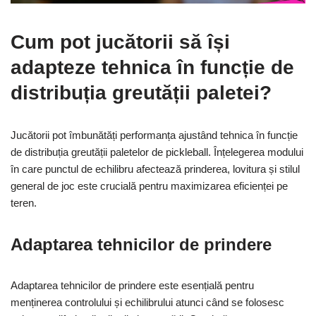
Cum pot jucătorii să își
adapteze tehnica în funcție de
distribuția greutății paletei?
Jucătorii pot îmbunătăți performanța ajustând tehnica în funcție
de distribuția greutății paletelor de pickleball. Înțelegerea modului
în care punctul de echilibru afectează prinderea, lovitura și stilul
general de joc este crucială pentru maximizarea eficienței pe
teren.
Adaptarea tehnicilor de prindere
Adaptarea tehnicilor de prindere este esențială pentru
menținerea controlului și echilibrului atunci când se folosesc