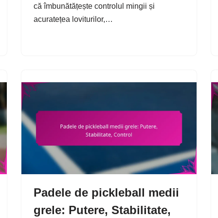
că îmbunătățește controlul mingii și
acuratețea loviturilor,…
Padele de pickleball medii
grele: Putere, Stabilitate,