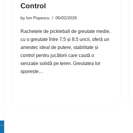
Control
by
Ion Popescu
05/02/2026
Rachetele de pickleball de greutate medie,
cu o greutate între 7.5 și 8.5 uncii, oferă un
amestec ideal de putere, stabilitate și
control pentru jucătorii care caută o
senzație solidă pe teren. Greutatea lor
sporește…