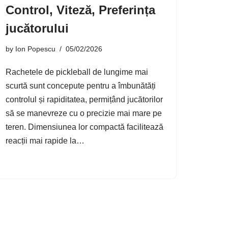
Control, Viteză, Preferința
jucătorului
by
Ion Popescu
05/02/2026
Rachetele de pickleball de lungime mai
scurtă sunt concepute pentru a îmbunătăți
controlul și rapiditatea, permițând jucătorilor
să se manevreze cu o precizie mai mare pe
teren. Dimensiunea lor compactă facilitează
reacții mai rapide la…