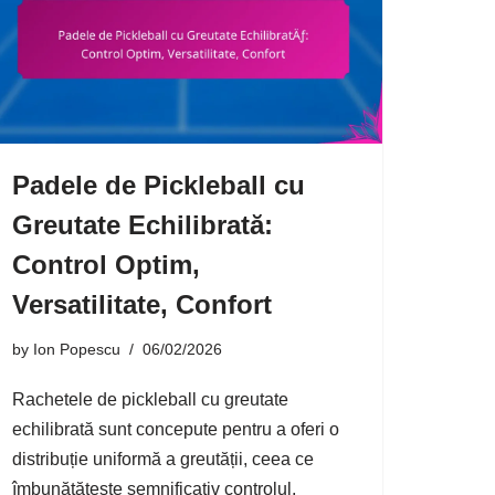
Padele de Pickleball cu
Greutate Echilibrată:
Control Optim,
Versatilitate, Confort
by
Ion Popescu
06/02/2026
Rachetele de pickleball cu greutate
echilibrată sunt concepute pentru a oferi o
distribuție uniformă a greutății, ceea ce
îmbunătățește semnificativ controlul,