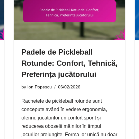
Padele de Pickleball
Rotunde: Confort, Tehnică,
Preferința jucătorului
by
Ion Popescu
06/02/2026
Rachetele de pickleball rotunde sunt
concepute având în vedere ergonomia,
oferind jucătorilor un confort sporit și
reducerea oboselii mâinilor în timpul
jocurilor prelungite. Forma lor unică nu doar