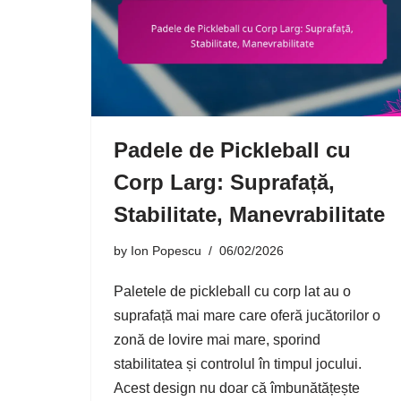
Padele de Pickleball cu
Corp Larg: Suprafață,
Stabilitate, Manevrabilitate
by
Ion Popescu
06/02/2026
Paletele de pickleball cu corp lat au o
suprafață mai mare care oferă jucătorilor o
zonă de lovire mai mare, sporind
stabilitatea și controlul în timpul jocului.
Acest design nu doar că îmbunătățește