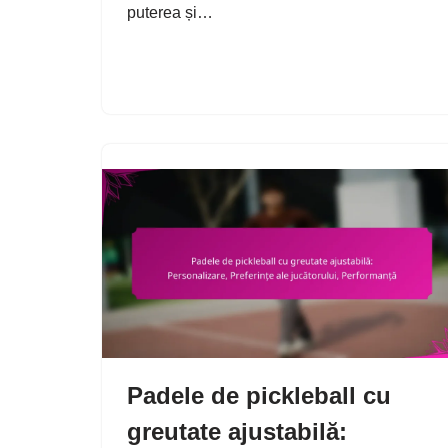
puterea și…
Padele de pickleball cu
greutate ajustabilă: