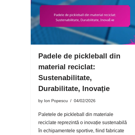
Padele de pickleball din
material reciclat:
Sustenabilitate,
Durabilitate, Inovație
by
Ion Popescu
04/02/2026
Paletele de pickleball din materiale
reciclate reprezintă o inovație sustenabilă
în echipamentele sportive, fiind fabricate