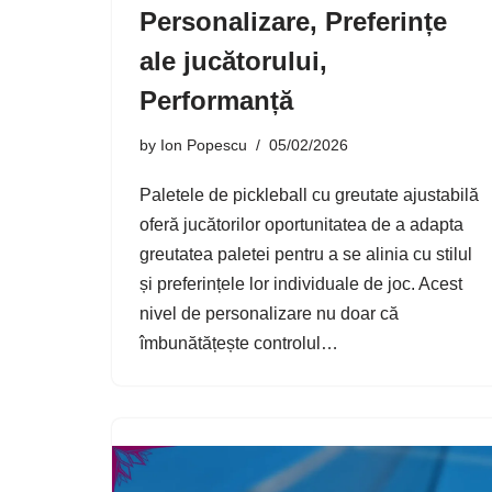
Personalizare, Preferințe
ale jucătorului,
Performanță
by
Ion Popescu
05/02/2026
Paletele de pickleball cu greutate ajustabilă
oferă jucătorilor oportunitatea de a adapta
greutatea paletei pentru a se alinia cu stilul
și preferințele lor individuale de joc. Acest
nivel de personalizare nu doar că
îmbunătățește controlul…