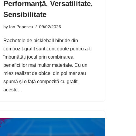
Performanță, Versatilitate,
Sensibilitate
by
Ion Popescu
09/02/2026
Rachetele de pickleball hibride din
compozit-grafit sunt concepute pentru a-ți
îmbunătăți jocul prin combinarea
beneficiilor mai multor materiale. Cu un
miez realizat de obicei din polimer sau
spumă și o față compozită cu grafit,
aceste…