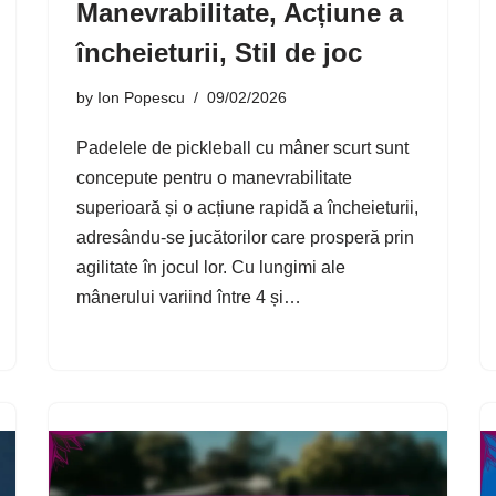
Manevrabilitate, Acțiune a
încheieturii, Stil de joc
by
Ion Popescu
09/02/2026
Padelele de pickleball cu mâner scurt sunt
concepute pentru o manevrabilitate
superioară și o acțiune rapidă a încheieturii,
adresându-se jucătorilor care prosperă prin
agilitate în jocul lor. Cu lungimi ale
mânerului variind între 4 și…