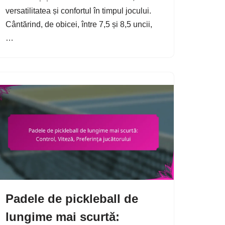
versatilitatea și confortul în timpul jocului.
Cântărind, de obicei, între 7,5 și 8,5 uncii,
…
Padele de pickleball de
lungime mai scurtă: