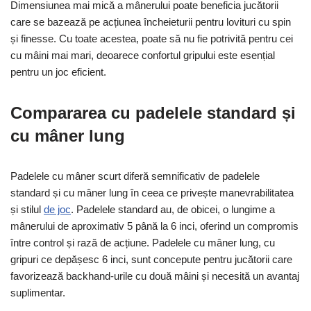
Dimensiunea mai mică a mânerului poate beneficia jucătorii
care se bazează pe acțiunea încheieturii pentru lovituri cu spin
și finesse. Cu toate acestea, poate să nu fie potrivită pentru cei
cu mâini mai mari, deoarece confortul gripului este esențial
pentru un joc eficient.
Compararea cu padelele standard și
cu mâner lung
Padelele cu mâner scurt diferă semnificativ de padelele
standard și cu mâner lung în ceea ce privește manevrabilitatea
și stilul
de joc
. Padelele standard au, de obicei, o lungime a
mânerului de aproximativ 5 până la 6 inci, oferind un compromis
între control și rază de acțiune. Padelele cu mâner lung, cu
gripuri ce depășesc 6 inci, sunt concepute pentru jucătorii care
favorizează backhand-urile cu două mâini și necesită un avantaj
suplimentar.