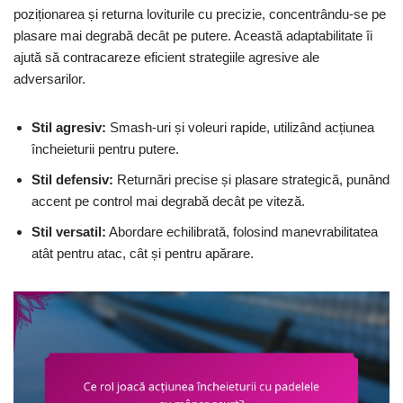
poziționarea și returna loviturile cu precizie, concentrându-se pe
plasare mai degrabă decât pe putere. Această adaptabilitate îi
ajută să contracareze eficient strategiile agresive ale
adversarilor.
Stil agresiv:
Smash-uri și voleuri rapide, utilizând acțiunea
încheieturii pentru putere.
Stil defensiv:
Returnări precise și plasare strategică, punând
accent pe control mai degrabă decât pe viteză.
Stil versatil:
Abordare echilibrată, folosind manevrabilitatea
atât pentru atac, cât și pentru apărare.