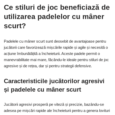
Ce stiluri de joc beneficiază de
utilizarea padelelor cu mâner
scurt?
Padelele cu mâner scurt sunt deosebit de avantajoase pentru
jucătorii care favorizează mișcările rapide și agile și necesită o
acțiune îmbunătățită a încheieturii. Aceste padele permit o
manevrabilitate mai mare, făcându-le ideale pentru stiluri de joc
agresive și de rețea, dar și pentru strategii defensive.
Caracteristicile jucătorilor agresivi
și padelele cu mâner scurt
Jucătorii agresivi prosperă pe viteză și precizie, bazându-se
adesea pe mișcări rapide ale încheieturii pentru a genera lovituri