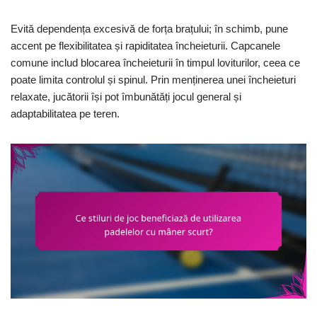
Evită dependența excesivă de forța brațului; în schimb, pune
accent pe flexibilitatea și rapiditatea încheieturii. Capcanele
comune includ blocarea încheieturii în timpul loviturilor, ceea ce
poate limita controlul și spinul. Prin menținerea unei încheieturi
relaxate, jucătorii își pot îmbunătăți jocul general și
adaptabilitatea pe teren.