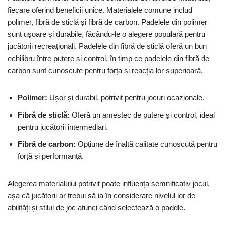
fiecare oferind beneficii unice. Materialele comune includ
polimer, fibră de sticlă și fibră de carbon. Padelele din polimer
sunt ușoare și durabile, făcându-le o alegere populară pentru
jucătorii recreaționali. Padelele din fibră de sticlă oferă un bun
echilibru între putere și control, în timp ce padelele din fibră de
carbon sunt cunoscute pentru forța și reacția lor superioară.
Polimer:
Ușor și durabil, potrivit pentru jocuri ocazionale.
Fibră de sticlă:
Oferă un amestec de putere și control, ideal
pentru jucătorii intermediari.
Fibră de carbon:
Opțiune de înaltă calitate cunoscută pentru
forță și performanță.
Alegerea materialului potrivit poate influența semnificativ jocul,
așa că jucătorii ar trebui să ia în considerare nivelul lor de
abilități și stilul de joc atunci când selectează o paddle.