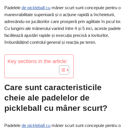
Padelele
de pickleball cu
mâner scurt sunt concepute pentru o
manevrabilitate superioară și o acțiune rapidă a încheieturii,
adresându-se jucătorilor care prosperă prin agilitate în jocul lor.
Cu lungimi ale mânerului variind între 4 și 5 inci, aceste padele
facilitează ajustări rapide și execuția precisă a loviturilor,
îmbunătățind controlul general și reacția pe teren.
Key sections in the article:
Care sunt caracteristicile
cheie ale padelelor de
pickleball cu mâner scurt?
Padelele
de pickleball cu
mâner scurt sunt concepute pentru o