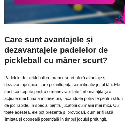
Care sunt avantajele și
dezavantajele padelelor de
pickleball cu mâner scurt?
Padelele de pickleball cu mâner scurt oferă avantaje și
dezavantaje unice care pot influența semnificativ jocul tău. Ele
sunt concepute pentru o manevrabilitate îmbunătățită și o
acțiune mai bună a încheieturii, făcându-le potrivite pentru stiluri
de joc rapide, în special pentru jucătorii cu mâini mai mici. Cu
toate acestea, ele pot prezenta și provocări, cum ar fi rază
limitată și oboseală potențială în timpul jocului prelungit.