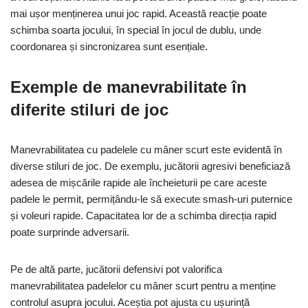
mai ușor menținerea unui joc rapid. Această reacție poate
schimba soarta jocului, în special în jocul de dublu, unde
coordonarea și sincronizarea sunt esențiale.
Exemple de manevrabilitate în
diferite stiluri de joc
Manevrabilitatea cu padelele cu mâner scurt este evidentă în
diverse stiluri de joc. De exemplu, jucătorii agresivi beneficiază
adesea de mișcările rapide ale încheieturii pe care aceste
padele le permit, permițându-le să execute smash-uri puternice
și voleuri rapide. Capacitatea lor de a schimba direcția rapid
poate surprinde adversarii.
Pe de altă parte, jucătorii defensivi pot valorifica
manevrabilitatea padelelor cu mâner scurt pentru a menține
controlul asupra jocului. Aceștia pot ajusta cu ușurință