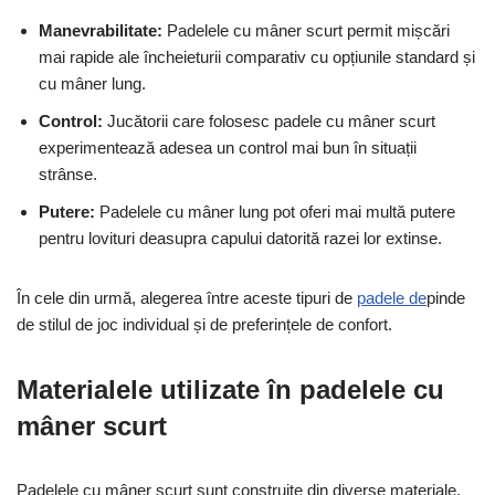
Manevrabilitate:
Padelele cu mâner scurt permit mișcări
mai rapide ale încheieturii comparativ cu opțiunile standard și
cu mâner lung.
Control:
Jucătorii care folosesc padele cu mâner scurt
experimentează adesea un control mai bun în situații
strânse.
Putere:
Padelele cu mâner lung pot oferi mai multă putere
pentru lovituri deasupra capului datorită razei lor extinse.
În cele din urmă, alegerea între aceste tipuri de
padele de
pinde
de stilul de joc individual și de preferințele de confort.
Materialele utilizate în padelele cu
mâner scurt
Padelele cu mâner scurt sunt construite din diverse materiale,