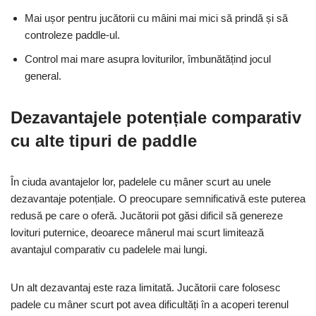
Mai ușor pentru jucătorii cu mâini mai mici să prindă și să
controleze paddle-ul.
Control mai mare asupra loviturilor, îmbunătățind jocul
general.
Dezavantajele potențiale comparativ
cu alte tipuri de paddle
În ciuda avantajelor lor, padelele cu mâner scurt au unele
dezavantaje potențiale. O preocupare semnificativă este puterea
redusă pe care o oferă. Jucătorii pot găsi dificil să genereze
lovituri puternice, deoarece mânerul mai scurt limitează
avantajul comparativ cu padelele mai lungi.
Un alt dezavantaj este raza limitată. Jucătorii care folosesc
padele cu mâner scurt pot avea dificultăți în a acoperi terenul