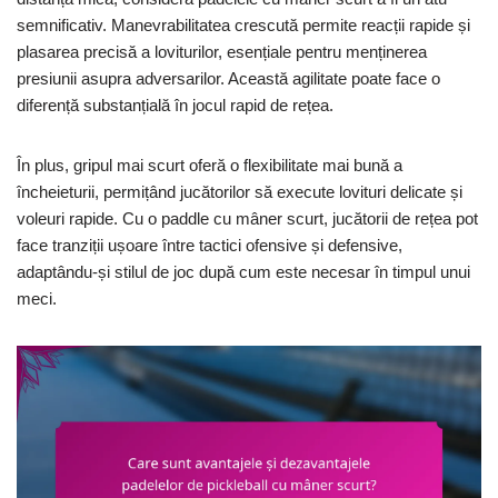
semnificativ. Manevrabilitatea crescută permite reacții rapide și
plasarea precisă a loviturilor, esențiale pentru menținerea
presiunii asupra adversarilor. Această agilitate poate face o
diferență substanțială în jocul rapid de rețea.
În plus, gripul mai scurt oferă o flexibilitate mai bună a
încheieturii, permițând jucătorilor să execute lovituri delicate și
voleuri rapide. Cu o paddle cu mâner scurt, jucătorii de rețea pot
face tranziții ușoare între tactici ofensive și defensive,
adaptându-și stilul de joc după cum este necesar în timpul unui
meci.