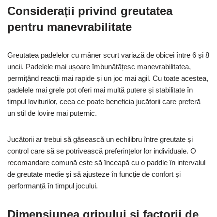
Considerații privind greutatea
pentru manevrabilitate
Greutatea padelelor cu mâner scurt variază de obicei între 6 și 8
uncii. Padelele mai ușoare îmbunătățesc manevrabilitatea,
permițând reacții mai rapide și un joc mai agil. Cu toate acestea,
padelele mai grele pot oferi mai multă putere și stabilitate în
timpul loviturilor, ceea ce poate beneficia jucătorii care preferă
un stil de lovire mai puternic.
Jucătorii ar trebui să găsească un echilibru între greutate și
control care să se potrivească preferințelor lor individuale. O
recomandare comună este să înceapă cu o paddle în intervalul
de greutate medie și să ajusteze în funcție de confort și
performanță în timpul jocului.
Dimensiunea gripului și factorii de