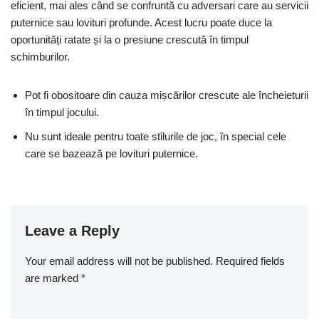
eficient, mai ales când se confruntă cu adversari care au servicii
puternice sau lovituri profunde. Acest lucru poate duce la
oportunități ratate și la o presiune crescută în timpul
schimburilor.
Pot fi obositoare din cauza mișcărilor crescute ale încheieturii
în timpul jocului.
Nu sunt ideale pentru toate stilurile de joc, în special cele
care se bazează pe lovituri puternice.
Leave a Reply
Your email address will not be published.
Required fields
are marked
*