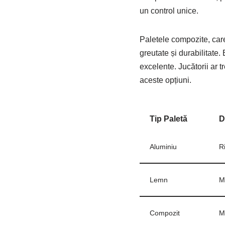
un control unice.
Paletele compozite, care
greutate și durabilitate.
excelente. Jucătorii ar tr
aceste opțiuni.
Tip Paletă
D
Aluminiu
R
Lemn
M
Compozit
M