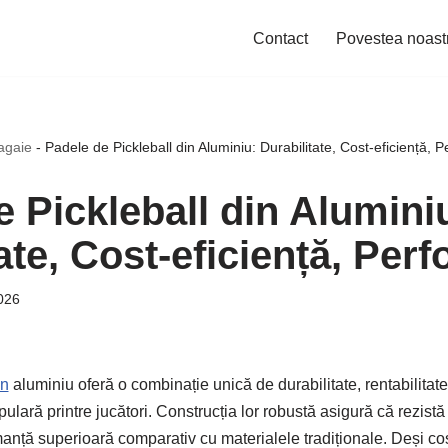
Contact
Povestea noast
agaie
-
Padele de Pickleball din Aluminiu: Durabilitate, Cost-eficiență, 
 Pickleball din Alumini
ate, Cost-eficiență, Per
026
in
aluminiu oferă o combinație unică de durabilitate, rentabilitate
lară printre jucători. Construcția lor robustă asigură că rezistă r
anță superioară comparativ cu materialele tradiționale. Deși costu