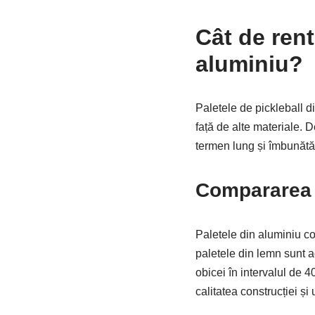
Cât de rent
aluminiu?
Paletele de pickleball di
față de alte materiale. D
termen lung și îmbunătăți
Compararea i
Paletele din aluminiu cos
paletele din lemn sunt a
obicei în intervalul de 4
calitatea construcției și 